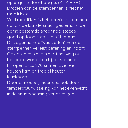
op de juiste toonhoogte.
(KLIK HIER)
Draaien aan de stempennen is niet het
moeilijkste.
Veel moeilijker is het om zó te stemmen
dat als de laatste snaar gestemd is, de
eerst gestemde snaar nog steeds
goed op toon staat. En blijft staan.
Dit zogenaamde "vastzetten" van de
stempennen vereist oefening en inzicht.
Ook als een piano niet of nauwelijks
bespeeld wordt kan hij ontstemmen.
Er lopen circa 220 snaren over een
houten kam en fragiel houten
klankbord.
Door pianospel, maar dus ook door
temperatuurwisseling kan het evenwicht
in de snaarspanning verloren gaan.