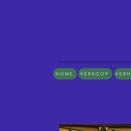
HOME
VERKOOP
VER