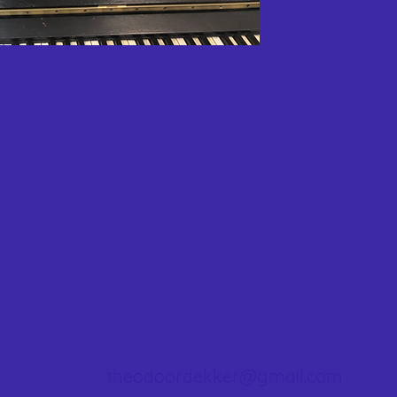
theodoordekker@gmail.com