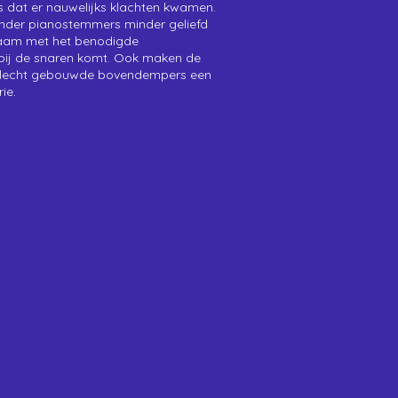
 dat er nauwelijks klachten kwamen.
nder pianostemmers minder geliefd
am met het benodigde
ij de snaren komt. Ook maken de
slecht gebouwde bovendempers een
rie.